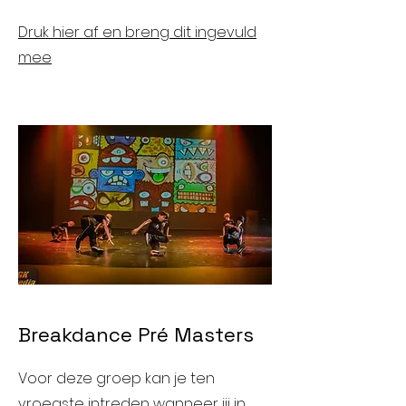
Druk hier af en breng dit ingevuld
mee
Breakdance Pré Masters
Voor deze groep kan je ten
vroegste intreden wanneer jij in