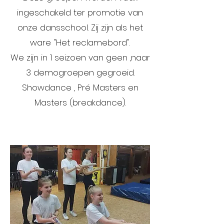
ingeschakeld ter promotie van
onze dansschool. Zij zijn als het
ware "Het reclamebord".
We zijn in 1 seizoen van geen ,naar
3 demogroepen gegroeid.
Showdance , Pré Masters en
Masters (breakdance).