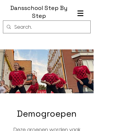
Dansschool Step By
Step
Demogroepen
Deze groepen worden vaak