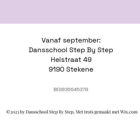
Vanaf september:
Dansschool Step By Step
Heistraat 49
9190 Stekene
BE0836646378
©2023 by Dansschool Step By Step. Met trots gemaakt met Wix.com