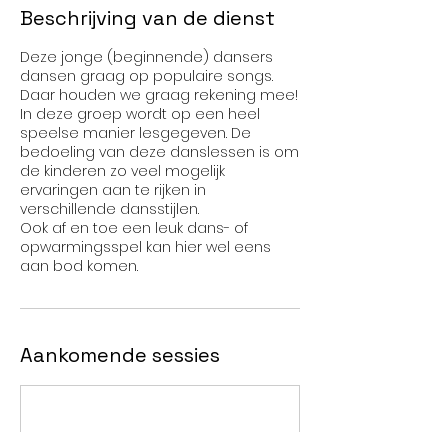
p
Beschrijving van de dienst
Deze jonge (beginnende) dansers
dansen graag op populaire songs.
Daar houden we graag rekening mee!
In deze groep wordt op een heel
speelse manier lesgegeven. De
bedoeling van deze danslessen is om
de kinderen zo veel mogelijk
ervaringen aan te rijken in
verschillende dansstijlen.
Ook af en toe een leuk dans- of
opwarmingsspel kan hier wel eens
aan bod komen.
Aankomende sessies