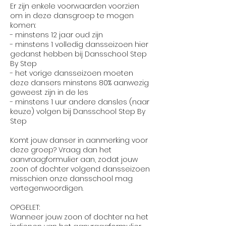
Er zijn enkele voorwaarden voorzien
om in deze dansgroep te mogen
komen:
- minstens 12 jaar oud zijn
- minstens 1 volledig dansseizoen hier
gedanst hebben bij Dansschool Step
By Step
- het vorige dansseizoen moeten
deze dansers minstens 80% aanwezig
geweest zijn in de les
- minstens 1 uur andere dansles (naar
keuze) volgen bij Dansschool Step By
Step
Komt jouw danser in aanmerking voor
deze groep? Vraag dan het
aanvraagformulier aan, zodat jouw
zoon of dochter volgend dansseizoen
misschien onze dansschool mag
vertegenwoordigen.
OPGELET:
Wanneer jouw zoon of dochter na het